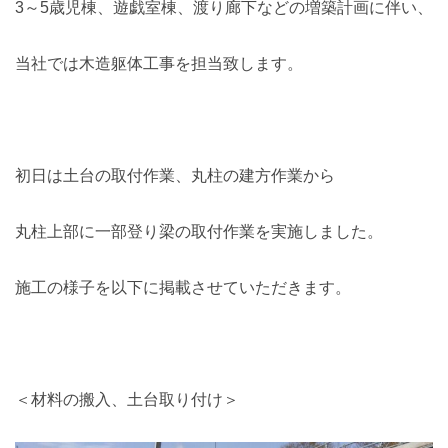
3～5歳児棟、遊戯室棟、渡り廊下などの増築計画に伴い、
当社では木造躯体工事を担当致します。
初日は土台の取付作業、丸柱の建方作業から
丸柱上部に一部登り梁の取付作業を実施しました。
施工の様子を以下に掲載させていただきます。
＜材料の搬入、土台取り付け＞