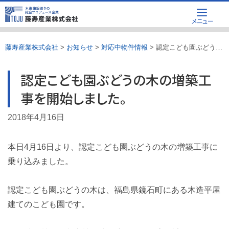
Skip
メニュー
to
content
藤寿産業株式会社
>
お知らせ
>
対応中物件情報
>
認定こども園ぶどうの木の増築工事を開始しました。
認定こども園ぶどうの木の増築工
事を開始しました。
2018年4月16日
本日4月16日より、認定こども園ぶどうの木の増築工事に
乗り込みました。
認定こども園ぶどうの木は、福島県鏡石町にある木造平屋
建てのこども園です。