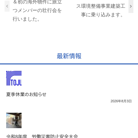
＆初の海外物件に旅立
ス環境整備事業建築工
つメンバーの壮行会を
事に乗り込みます。
行いました。
最新情報
夏季休業のお知らせ
2026年8月3日
令和8年度 労働災害防止安全大会