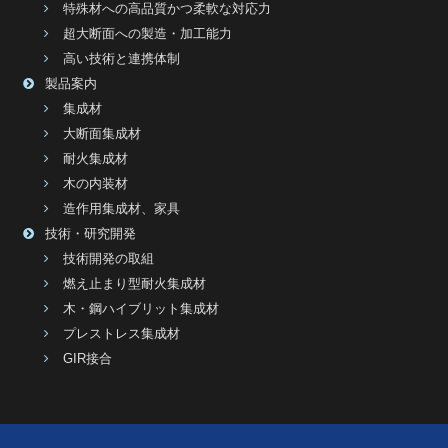
特殊材への高品質かつ柔軟な対応力
超大断面への製造・加工能力
高い技術と連携体制
製品案内
集成材
大断面集成材
耐火集成材
木の内装材
造作用集成材、家具
技術・研究開発
技術開発の取組
燃え止まり型耐火集成材
木・鋼ハイブリット集成材
プレストレス集成材
GIR接合