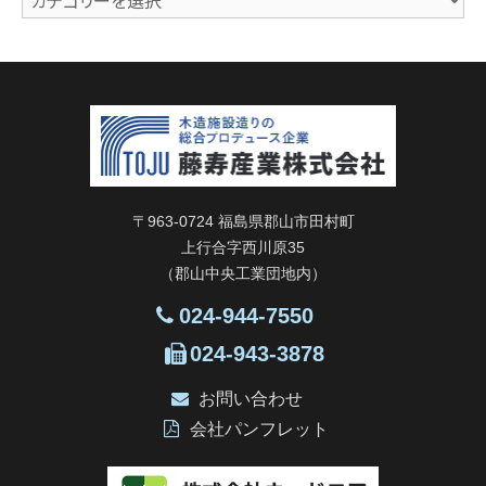
テ
ゴ
リ
ー
〒963-0724 福島県郡山市田村町
上行合字西川原35
（郡山中央工業団地内）
024-944-7550
024-943-3878
お問い合わせ
会社パンフレット