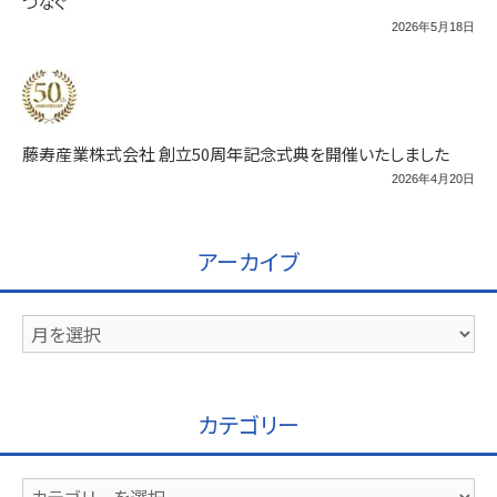
つなぐ
2026年5月18日
藤寿産業株式会社 創立50周年記念式典を開催いたしました
2026年4月20日
アーカイブ
ア
ー
カ
イ
カテゴリー
ブ
カ