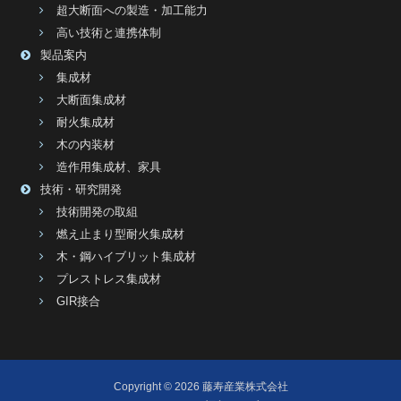
超大断面への製造・加工能力
高い技術と連携体制
製品案内
集成材
大断面集成材
耐火集成材
木の内装材
造作用集成材、家具
技術・研究開発
技術開発の取組
燃え止まり型耐火集成材
木・鋼ハイブリット集成材
プレストレス集成材
GIR接合
Copyright © 2026
藤寿産業株式会社