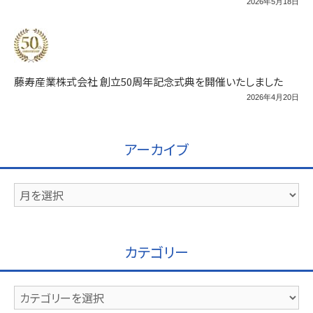
2026年5月18日
藤寿産業株式会社 創立50周年記念式典を開催いたしました
2026年4月20日
アーカイブ
ア
ー
カ
イ
カテゴリー
ブ
カ
テ