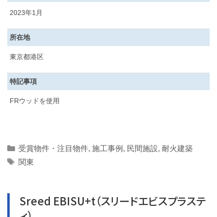
2023年1月
所在地
東京都港区
特記事項
FRウッドを使用
Categories
受賞物件・注目物件
,
施工事例
,
民間施設
,
耐火建築
Tags
関東
Sreed EBISU+t（スリードエビスプラステ
ィ）