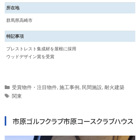
所在地
群馬県高崎市
特記事項
プレストレスト集成材を屋根に採用
ウッドデザイン賞を受賞
Categories
受賞物件・注目物件
,
施工事例
,
民間施設
,
耐火建築
Tags
関東
市原ゴルフクラブ市原コースクラブハウス