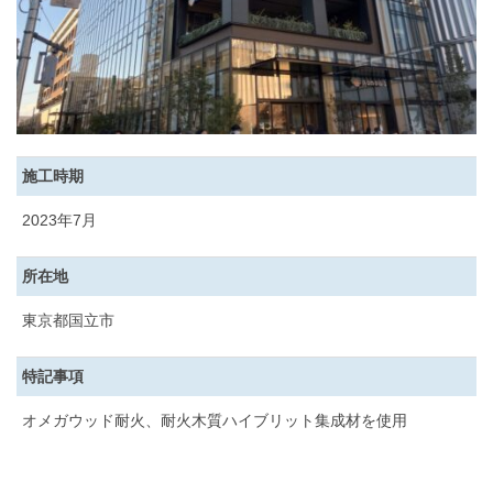
施工時期
2023年7月
所在地
東京都国立市
特記事項
オメガウッド耐火、耐火木質ハイブリット集成材を使用