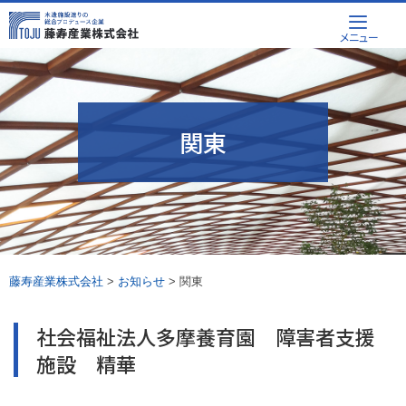
Skip
メニュー
to
content
関東
藤寿産業株式会社
>
お知らせ
>
関東
社会福祉法人多摩養育園 障害者支援
施設 精華