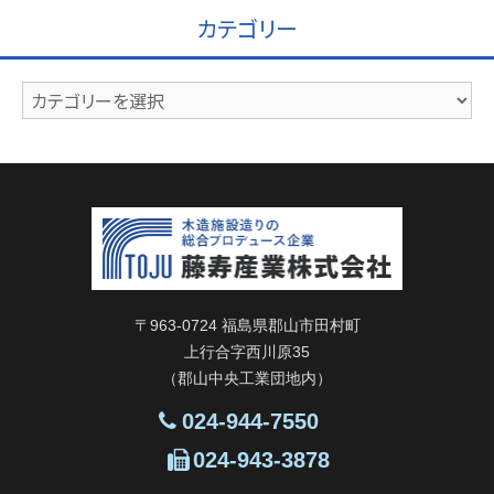
イ
カテゴリー
ブ
カ
テ
ゴ
リ
ー
〒963-0724 福島県郡山市田村町
上行合字西川原35
（郡山中央工業団地内）
024-944-7550
024-943-3878