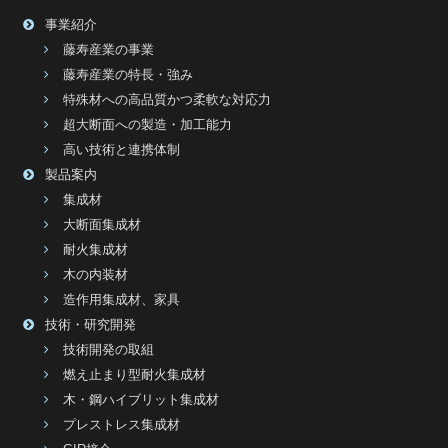
事業紹介
藤寿産業の事業
藤寿産業の特長・強み
特殊材への高品質かつ柔軟な対応力
超大断面への製造・加工能力
高い技術と連携体制
製品案内
集成材
大断面集成材
耐火集成材
木の内装材
造作用集成材、家具
技術・研究開発
技術開発の取組
燃え止まり型耐火集成材
木・鋼ハイブリット集成材
プレストレス集成材