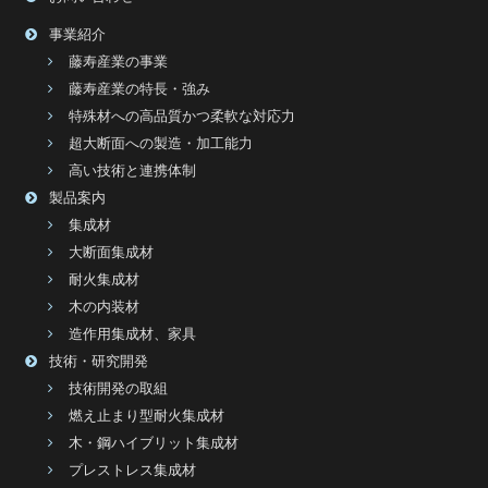
事業紹介
藤寿産業の事業
藤寿産業の特長・強み
特殊材への高品質かつ柔軟な対応力
超大断面への製造・加工能力
高い技術と連携体制
製品案内
集成材
大断面集成材
耐火集成材
木の内装材
造作用集成材、家具
技術・研究開発
技術開発の取組
燃え止まり型耐火集成材
木・鋼ハイブリット集成材
プレストレス集成材