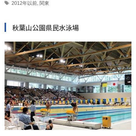
Tags
2012年以前
,
関東
秋葉山公園県民水泳場