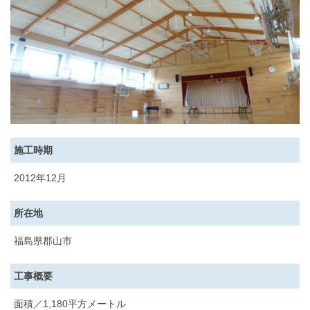
施工時期
2012年12月
所在地
福島県郡山市
工事概要
面積／1,180平方メートル