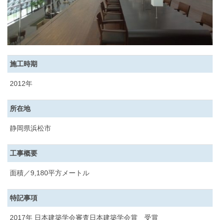
施工時期
2012年
所在地
静岡県浜松市
工事概要
面積／9,180平方メートル
特記事項
2017年 日本建築学会審査日本建築学会賞 受賞