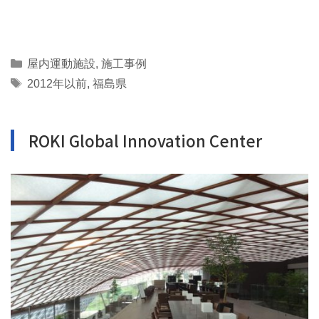
Categories
屋内運動施設
,
施工事例
Tags
2012年以前
,
福島県
ROKI Global Innovation Center