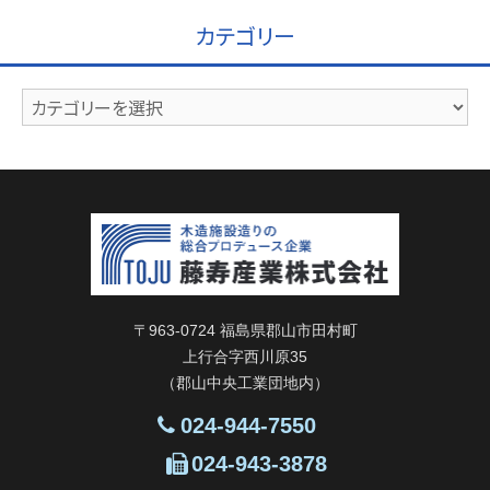
イ
カテゴリー
ブ
カ
テ
ゴ
リ
ー
〒963-0724 福島県郡山市田村町
上行合字西川原35
（郡山中央工業団地内）
024-944-7550
024-943-3878