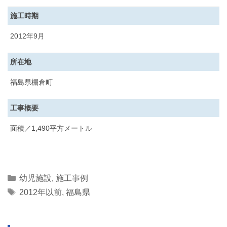
施工時期
2012年9月
所在地
福島県棚倉町
工事概要
面積／1,490平方メートル
Categories
幼児施設
,
施工事例
Tags
2012年以前
,
福島県